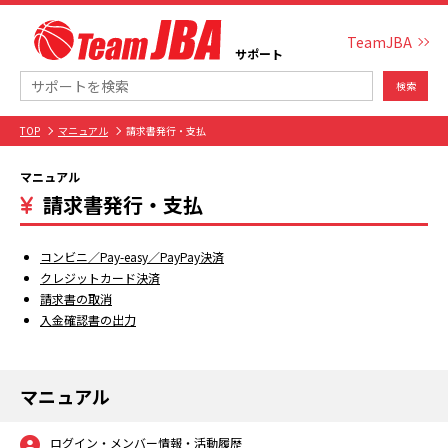
TeamJBA
サポート
検索
TOP
マニュアル
請求書発行・支払
マニュアル
請求書発行・支払
コンビニ／Pay-easy／PayPay決済
クレジットカード決済
請求書の取消
入金確認書の出力
マニュアル
ログイン・メンバー情報・活動履歴