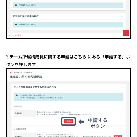
3.
チーム所属構成員に関する申請はこちら
にある
「申請する」
ボ
タンを押します。