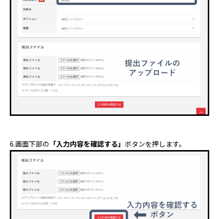
6.画面下部の
「入力内容を確認する」
ボタンを押します。