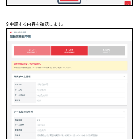
9.申請する内容を確認します。