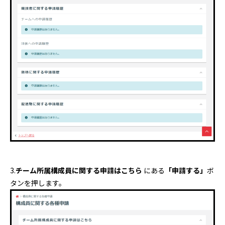
3.
チーム所属構成員に関する申請はこちら
にある
「申請する」
ボ
タンを押します。