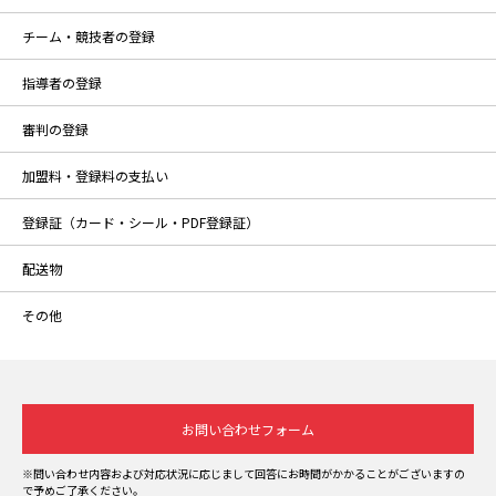
チーム・競技者の登録
指導者の登録
審判の登録
加盟料・登録料の支払い
登録証（カード・シール・PDF登録証）
配送物
その他
お問い合わせフォーム
※問い合わせ内容および対応状況に応じまして回答にお時間がかかることがございますの
で予めご了承ください。