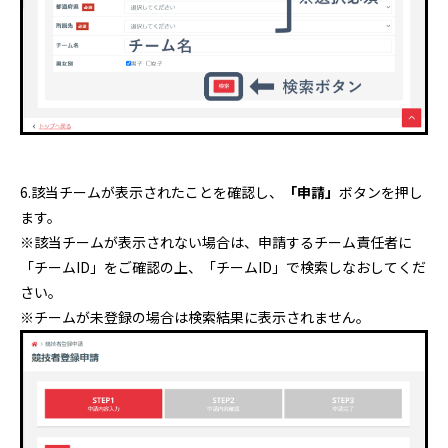
6.該当チームが表示されたことを確認し、
「申請」
ボタンを押し
ます。
※該当チームが表示されない場合は、申請するチーム責任者に
「チームID」をご確認の上、「チームID」で検索しなおしてくだ
さい。
※チームが未登録の場合は検索結果に表示されません。