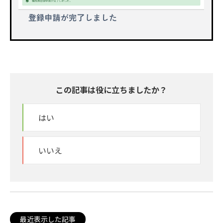
この記事は役に立ちましたか？
はい
いいえ
最近表示した記事