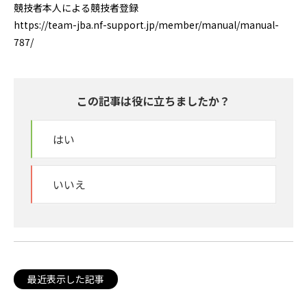
競技者本人による競技者登録
https://team-jba.nf-support.jp/member/manual/manual-
787/
この記事は役に立ちましたか？
はい
いいえ
最近表示した記事