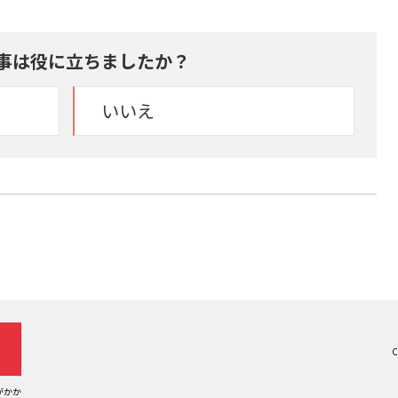
事は役に立ちましたか？
いいえ
C
がかか