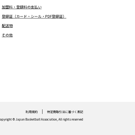
加盟料・登録料の支払い
登録証（カード・シール・PDF登録証）
配送物
その他
利用規約
特定商取引法に基づく表記
opyright © Japan Basketball Association, All rights reserved